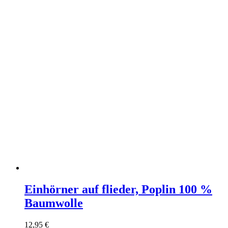
Einhörner auf flieder, Poplin 100 %
Baumwolle
12,95
€