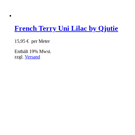
French Terry Uni Lilac by Qjutie
15,95
€
per Meter
Enthält 19% Mwst.
zzgl.
Versand