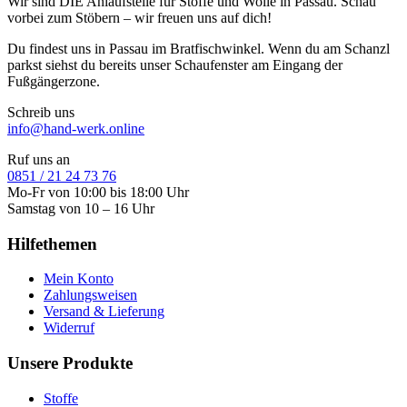
Wir sind DIE Anlaufstelle für Stoffe und Wolle in Passau. Schau
vorbei zum Stöbern – wir freuen uns auf dich!
Du findest uns in Passau im Bratfischwinkel. Wenn du am Schanzl
parkst siehst du bereits unser Schaufenster am Eingang der
Fußgängerzone.
Schreib uns
info@hand-werk.online
Ruf uns an
0851 / 21 24 73 76
Mo-Fr von 10:00 bis 18:00 Uhr
Samstag von 10 – 16 Uhr
Hilfethemen
Mein Konto
Zahlungsweisen
Versand & Lieferung
Widerruf
Unsere Produkte
Stoffe