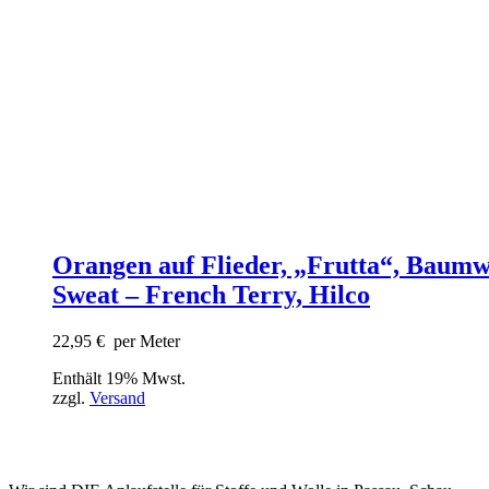
Orangen auf Flieder, „Frutta“, Baumw
Sweat – French Terry, Hilco
22,95
€
per Meter
Enthält 19% Mwst.
zzgl.
Versand