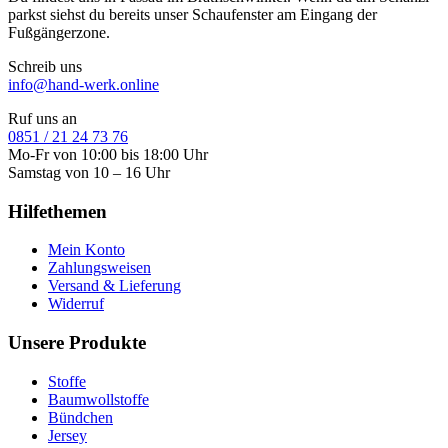
parkst siehst du bereits unser Schaufenster am Eingang der
Fußgängerzone.
Schreib uns
info@hand-werk.online
Ruf uns an
0851 / 21 24 73 76
Mo-Fr von 10:00 bis 18:00 Uhr
Samstag von 10 – 16 Uhr
Hilfethemen
Mein Konto
Zahlungsweisen
Versand & Lieferung
Widerruf
Unsere Produkte
Stoffe
Baumwollstoffe
Bündchen
Jersey