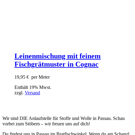
Leinenmischung mit feinem
Fischgrätmuster in Cognac
19,95
€
per Meter
Enthält 19% Mwst.
zzgl.
Versand
Wir sind DIE Anlaufstelle für Stoffe und Wolle in Passau. Schau
vorbei zum Stöbern – wir freuen uns auf dich!
Du findest uns in Passau im Bratfischwinkel. Wenn du am Schanzl