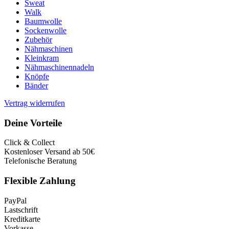
Sweat
Walk
Baumwolle
Sockenwolle
Zubehör
Nähmaschinen
Kleinkram
Nähmaschinennadeln
Knöpfe
Bänder
Vertrag widerrufen
Deine Vorteile
Click & Collect
Kostenloser Versand ab 50€
Telefonische Beratung
Flexible Zahlung
PayPal
Lastschrift
Kreditkarte
Vorkasse