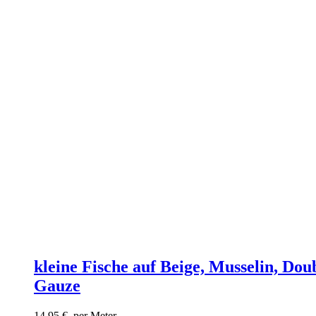
kleine Fische auf Beige, Musselin, Dou
Gauze
14,95
€
per Meter