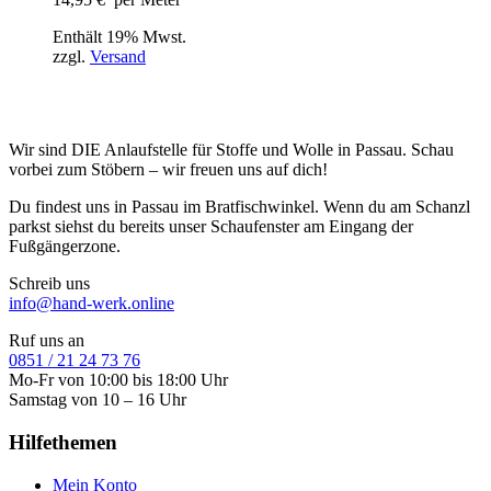
Enthält 19% Mwst.
zzgl.
Versand
Wir sind DIE Anlaufstelle für Stoffe und Wolle in Passau. Schau
vorbei zum Stöbern – wir freuen uns auf dich!
Du findest uns in Passau im Bratfischwinkel. Wenn du am Schanzl
parkst siehst du bereits unser Schaufenster am Eingang der
Fußgängerzone.
Schreib uns
info@hand-werk.online
Ruf uns an
0851 / 21 24 73 76
Mo-Fr von 10:00 bis 18:00 Uhr
Samstag von 10 – 16 Uhr
Hilfethemen
Mein Konto