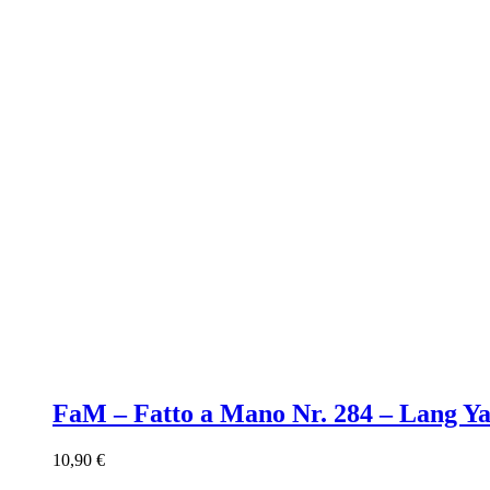
FaM – Fatto a Mano Nr. 284 – Lang Y
10,90
€