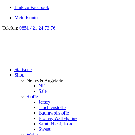
Link zu Facebook
Mein Konto
Telefon:
0851 / 21 24 73 76
Startseite
Shop
Neues & Angebote
NEU
Sale
Stoffe
Jersey
Trachtenstoffe
Baumwollstoffe
Frottee, Waffelpique
Samt, Nicki, Kord
Sweat
Wolle