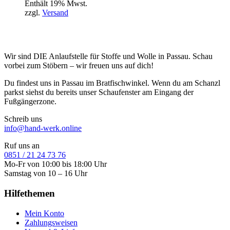
Enthält 19% Mwst.
zzgl.
Versand
Wir sind DIE Anlaufstelle für Stoffe und Wolle in Passau. Schau
vorbei zum Stöbern – wir freuen uns auf dich!
Du findest uns in Passau im Bratfischwinkel. Wenn du am Schanzl
parkst siehst du bereits unser Schaufenster am Eingang der
Fußgängerzone.
Schreib uns
info@hand-werk.online
Ruf uns an
0851 / 21 24 73 76
Mo-Fr von 10:00 bis 18:00 Uhr
Samstag von 10 – 16 Uhr
Hilfethemen
Mein Konto
Zahlungsweisen