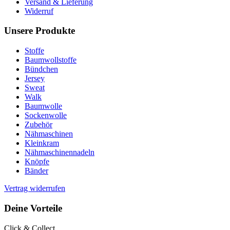
Versand & Lieferung
Widerruf
Unsere Produkte
Stoffe
Baumwollstoffe
Bündchen
Jersey
Sweat
Walk
Baumwolle
Sockenwolle
Zubehör
Nähmaschinen
Kleinkram
Nähmaschinennadeln
Knöpfe
Bänder
Vertrag widerrufen
Deine Vorteile
Click & Collect