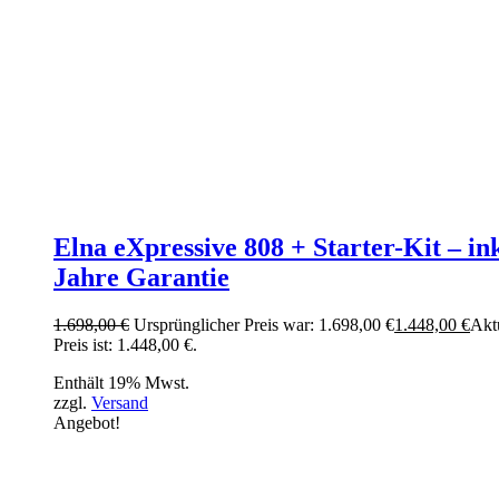
Elna eXpressive 808 + Starter-Kit – ink
Jahre Garantie
1.698,00
€
Ursprünglicher Preis war: 1.698,00 €
1.448,00
€
Akt
Preis ist: 1.448,00 €.
Enthält 19% Mwst.
zzgl.
Versand
Angebot!