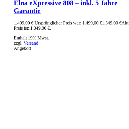
Elna eXpressive 808 – inkl. 5 Jahre
Garantie
1.499,00
€
Ursprünglicher Preis war: 1.499,00 €
1.349,00
€
Akt
Preis ist: 1.349,00 €.
Enthält 19% Mwst.
zzgl.
Versand
Angebot!