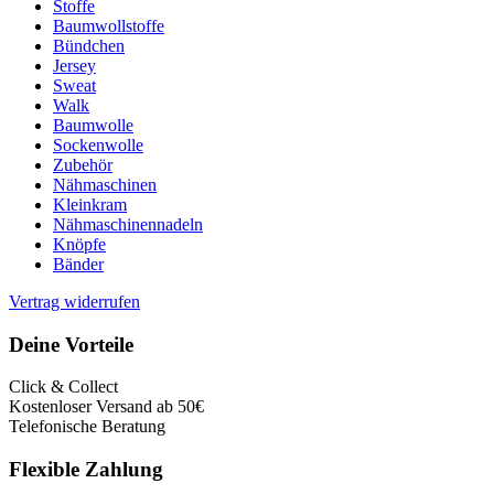
Stoffe
Baumwollstoffe
Bündchen
Jersey
Sweat
Walk
Baumwolle
Sockenwolle
Zubehör
Nähmaschinen
Kleinkram
Nähmaschinennadeln
Knöpfe
Bänder
Vertrag widerrufen
Deine Vorteile
Click & Collect
Kostenloser Versand ab 50€
Telefonische Beratung
Flexible Zahlung