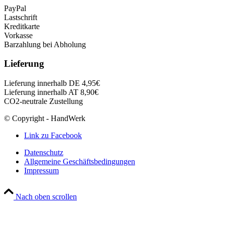
PayPal
Lastschrift
Kreditkarte
Vorkasse
Barzahlung bei Abholung
Lieferung
Lieferung innerhalb DE 4,95€
Lieferung innerhalb AT 8,90€
CO2-neutrale Zustellung
© Copyright - HandWerk
Link zu Facebook
Datenschutz
Allgemeine Geschäftsbedingungen
Impressum
Nach oben scrollen