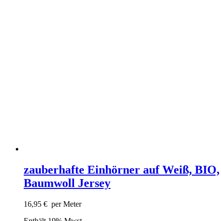
zauberhafte Einhörner auf Weiß, BIO,
Baumwoll Jersey
16,95
€
per Meter
Enthält 19% Mwst.