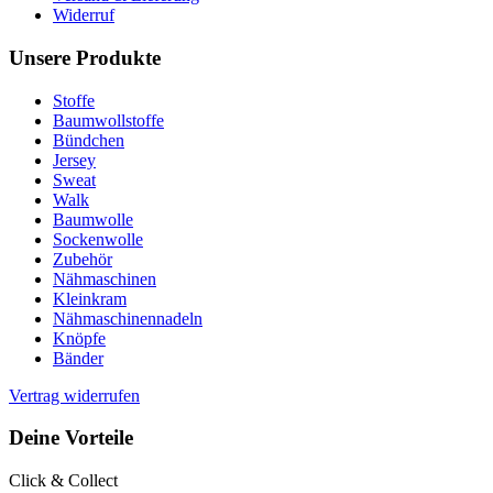
Widerruf
Unsere Produkte
Stoffe
Baumwollstoffe
Bündchen
Jersey
Sweat
Walk
Baumwolle
Sockenwolle
Zubehör
Nähmaschinen
Kleinkram
Nähmaschinennadeln
Knöpfe
Bänder
Vertrag widerrufen
Deine Vorteile
Click & Collect