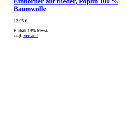
Einhörner auf flieder, Poplin 100 %
Baumwolle
12,95
€
Enthält 19% Mwst.
zzgl.
Versand