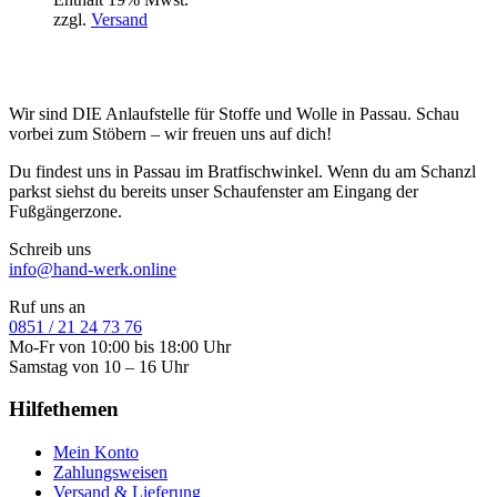
zzgl.
Versand
Wir sind DIE Anlaufstelle für Stoffe und Wolle in Passau. Schau
vorbei zum Stöbern – wir freuen uns auf dich!
Du findest uns in Passau im Bratfischwinkel. Wenn du am Schanzl
parkst siehst du bereits unser Schaufenster am Eingang der
Fußgängerzone.
Schreib uns
info@hand-werk.online
Ruf uns an
0851 / 21 24 73 76
Mo-Fr von 10:00 bis 18:00 Uhr
Samstag von 10 – 16 Uhr
Hilfethemen
Mein Konto
Zahlungsweisen
Versand & Lieferung