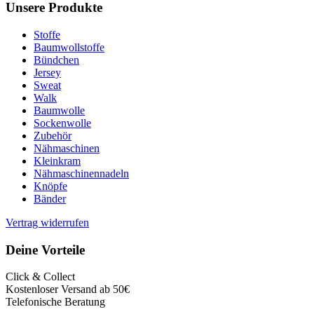
Unsere Produkte
Stoffe
Baumwollstoffe
Bündchen
Jersey
Sweat
Walk
Baumwolle
Sockenwolle
Zubehör
Nähmaschinen
Kleinkram
Nähmaschinennadeln
Knöpfe
Bänder
Vertrag widerrufen
Deine Vorteile
Click & Collect
Kostenloser Versand ab 50€
Telefonische Beratung