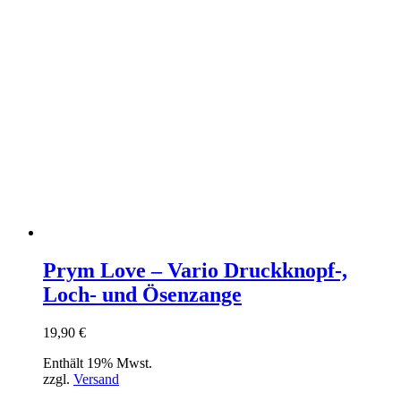
Prym Love – Vario Druckknopf-,
Loch- und Ösenzange
19,90
€
Enthält 19% Mwst.
zzgl.
Versand