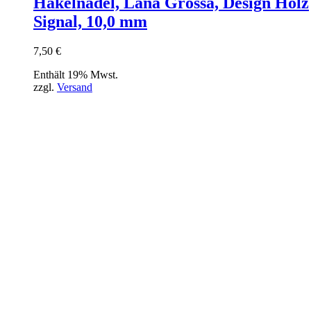
Häkelnadel, Lana Grossa, Design Holz
Signal, 10,0 mm
7,50
€
Enthält 19% Mwst.
zzgl.
Versand