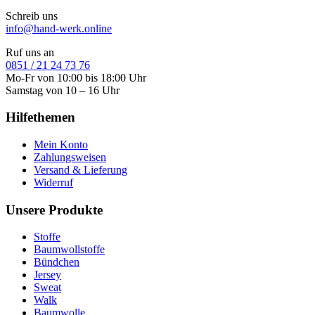
Schreib uns
info@hand-werk.online
Ruf uns an
0851 / 21 24 73 76
Mo-Fr von 10:00 bis 18:00 Uhr
Samstag von 10 – 16 Uhr
Hilfethemen
Mein Konto
Zahlungsweisen
Versand & Lieferung
Widerruf
Unsere Produkte
Stoffe
Baumwollstoffe
Bündchen
Jersey
Sweat
Walk
Baumwolle