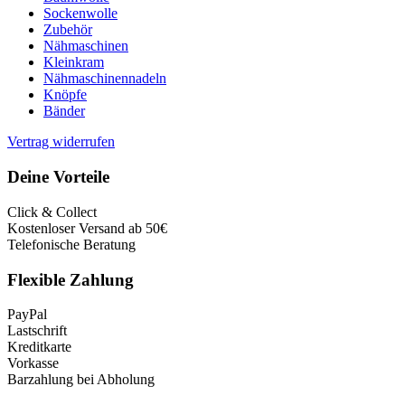
Sockenwolle
Zubehör
Nähmaschinen
Kleinkram
Nähmaschinennadeln
Knöpfe
Bänder
Vertrag widerrufen
Deine Vorteile
Click & Collect
Kostenloser Versand ab 50€
Telefonische Beratung
Flexible Zahlung
PayPal
Lastschrift
Kreditkarte
Vorkasse
Barzahlung bei Abholung