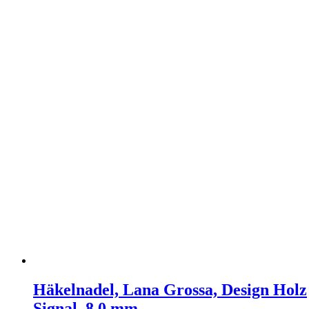
Häkelnadel, Lana Grossa, Design Holz
Signal, 8,0 mm