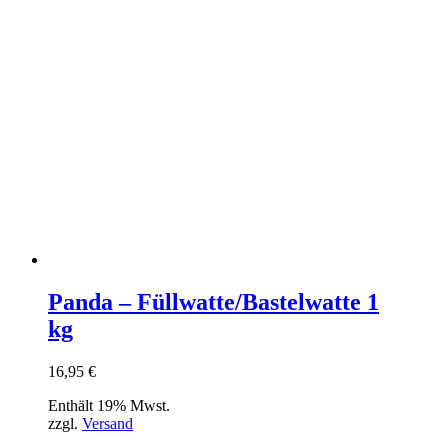
Panda – Füllwatte/Bastelwatte 1
kg
16,95
€
Enthält 19% Mwst.
zzgl.
Versand