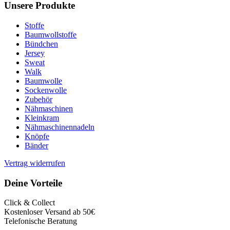
Unsere Produkte
Stoffe
Baumwollstoffe
Bündchen
Jersey
Sweat
Walk
Baumwolle
Sockenwolle
Zubehör
Nähmaschinen
Kleinkram
Nähmaschinennadeln
Knöpfe
Bänder
Vertrag widerrufen
Deine Vorteile
Click & Collect
Kostenloser Versand ab 50€
Telefonische Beratung