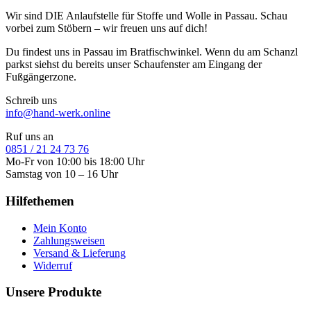
Wir sind DIE Anlaufstelle für Stoffe und Wolle in Passau. Schau
vorbei zum Stöbern – wir freuen uns auf dich!
Du findest uns in Passau im Bratfischwinkel. Wenn du am Schanzl
parkst siehst du bereits unser Schaufenster am Eingang der
Fußgängerzone.
Schreib uns
info@hand-werk.online
Ruf uns an
0851 / 21 24 73 76
Mo-Fr von 10:00 bis 18:00 Uhr
Samstag von 10 – 16 Uhr
Hilfethemen
Mein Konto
Zahlungsweisen
Versand & Lieferung
Widerruf
Unsere Produkte