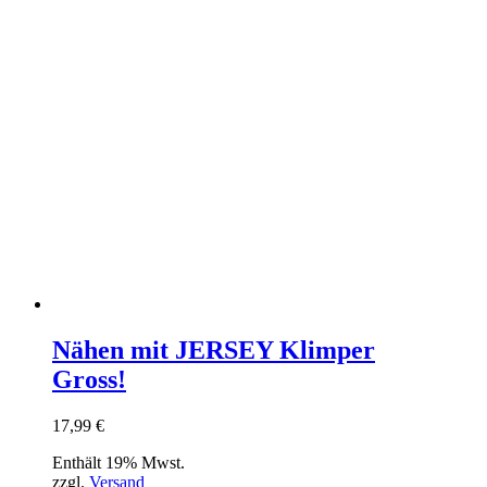
Nähen mit JERSEY Klimper
Gross!
17,99
€
Enthält 19% Mwst.
zzgl.
Versand