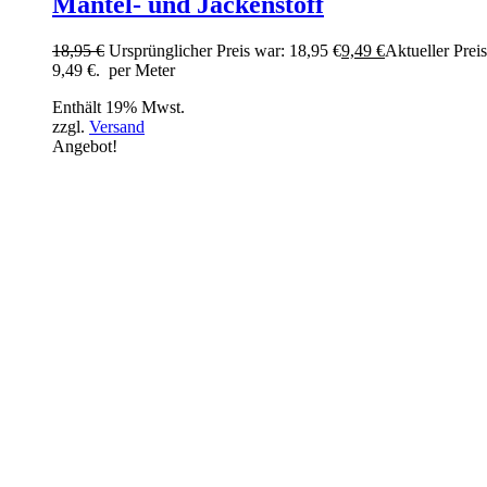
Mantel- und Jackenstoff
18,95
€
Ursprünglicher Preis war: 18,95 €
9,49
€
Aktueller Preis 
9,49 €.
per Meter
Enthält 19% Mwst.
zzgl.
Versand
Angebot!