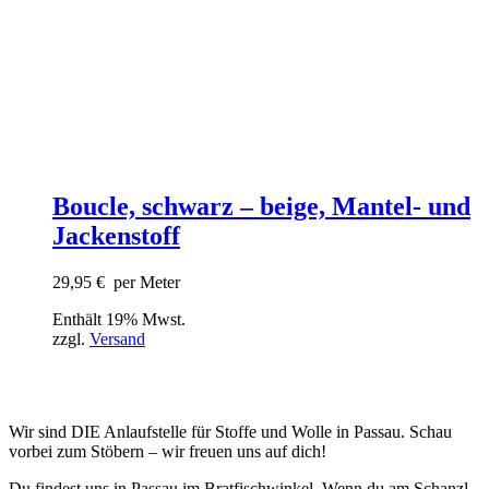
Boucle, schwarz – beige, Mantel- und
Jackenstoff
29,95
€
per Meter
Enthält 19% Mwst.
zzgl.
Versand
Wir sind DIE Anlaufstelle für Stoffe und Wolle in Passau. Schau
vorbei zum Stöbern – wir freuen uns auf dich!
Du findest uns in Passau im Bratfischwinkel. Wenn du am Schanzl