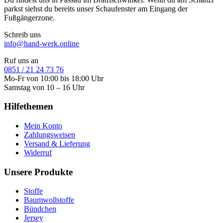
parkst siehst du bereits unser Schaufenster am Eingang der
Fußgängerzone.
Schreib uns
info@hand-werk.online
Ruf uns an
0851 / 21 24 73 76
Mo-Fr von 10:00 bis 18:00 Uhr
Samstag von 10 – 16 Uhr
Hilfethemen
Mein Konto
Zahlungsweisen
Versand & Lieferung
Widerruf
Unsere Produkte
Stoffe
Baumwollstoffe
Bündchen
Jersey