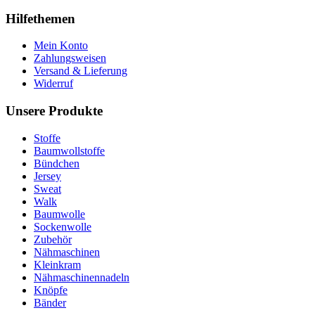
Hilfethemen
Mein Konto
Zahlungsweisen
Versand & Lieferung
Widerruf
Unsere Produkte
Stoffe
Baumwollstoffe
Bündchen
Jersey
Sweat
Walk
Baumwolle
Sockenwolle
Zubehör
Nähmaschinen
Kleinkram
Nähmaschinennadeln
Knöpfe
Bänder