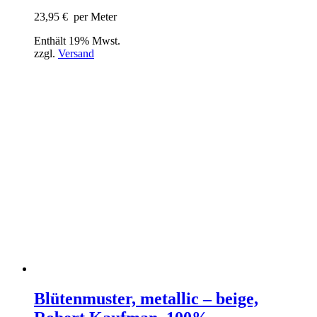
23,95
€
per Meter
Enthält 19% Mwst.
zzgl.
Versand
Blütenmuster, metallic – beige,