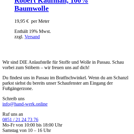
Robert Kaufman, 100%
Baumwolle
19,95
€
per Meter
Enthält 19% Mwst.
zzgl.
Versand
Wir sind DIE Anlaufstelle für Stoffe und Wolle in Passau. Schau
vorbei zum Stöbern – wir freuen uns auf dich!
Du findest uns in Passau im Bratfischwinkel. Wenn du am Schanzl
parkst siehst du bereits unser Schaufenster am Eingang der
Fußgängerzone.
Schreib uns
info@hand-werk.online
Ruf uns an
0851 / 21 24 73 76
Mo-Fr von 10:00 bis 18:00 Uhr
Samstag von 10 – 16 Uhr