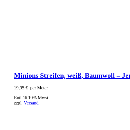
Minions Streifen, weiß, Baumwoll – Je
19,95
€
per Meter
Enthält 19% Mwst.
zzgl.
Versand