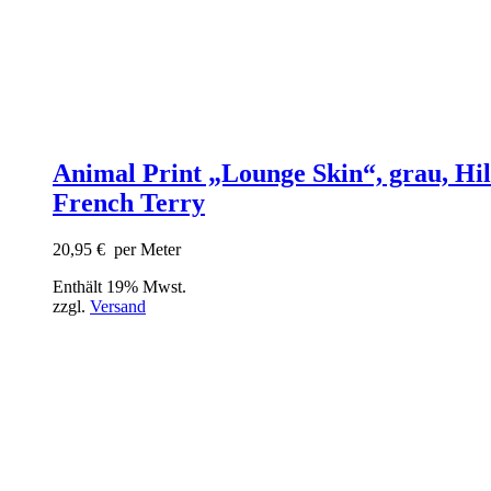
Animal Print „Lounge Skin“, grau, Hil
French Terry
20,95
€
per Meter
Enthält 19% Mwst.
zzgl.
Versand