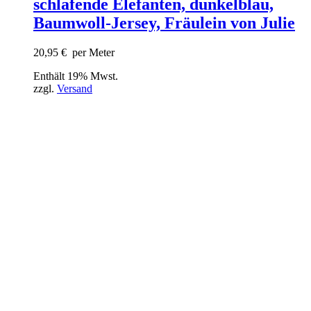
schlafende Elefanten, dunkelblau,
Baumwoll-Jersey, Fräulein von Julie
20,95
€
per Meter
Enthält 19% Mwst.
zzgl.
Versand