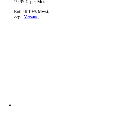
19,95
€
per Meter
Enthält 19% Mwst.
zzgl.
Versand