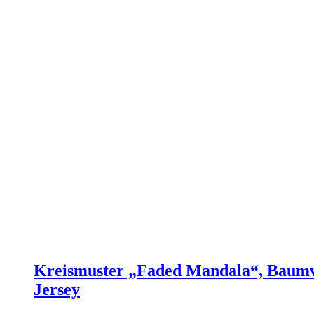
Kreismuster „Faded Mandala“, Baumw
Jersey