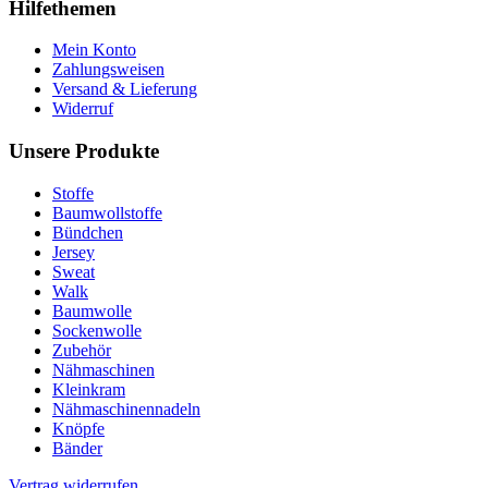
Hilfethemen
Mein Konto
Zahlungsweisen
Versand & Lieferung
Widerruf
Unsere Produkte
Stoffe
Baumwollstoffe
Bündchen
Jersey
Sweat
Walk
Baumwolle
Sockenwolle
Zubehör
Nähmaschinen
Kleinkram
Nähmaschinennadeln
Knöpfe
Bänder
Vertrag widerrufen