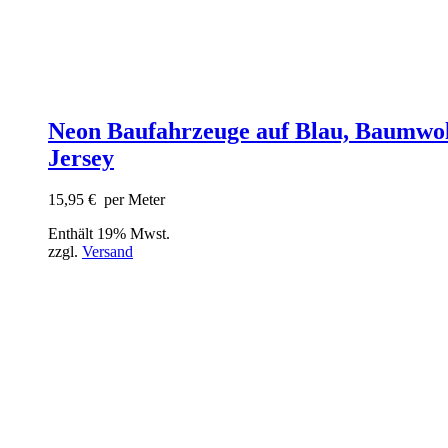
Neon Baufahrzeuge auf Blau, Baumwol
Jersey
15,95
€
per Meter
Enthält 19% Mwst.
zzgl.
Versand