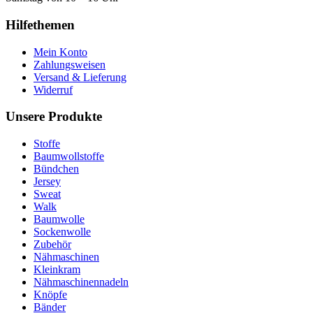
Hilfethemen
Mein Konto
Zahlungsweisen
Versand & Lieferung
Widerruf
Unsere Produkte
Stoffe
Baumwollstoffe
Bündchen
Jersey
Sweat
Walk
Baumwolle
Sockenwolle
Zubehör
Nähmaschinen
Kleinkram
Nähmaschinennadeln
Knöpfe
Bänder