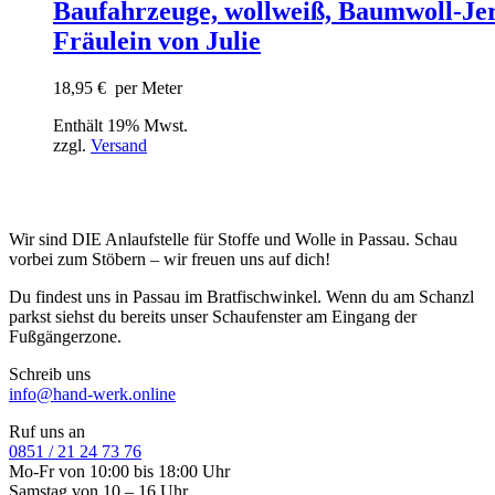
Baufahrzeuge, wollweiß, Baumwoll-Jer
Fräulein von Julie
18,95
€
per Meter
Enthält 19% Mwst.
zzgl.
Versand
Wir sind DIE Anlaufstelle für Stoffe und Wolle in Passau. Schau
vorbei zum Stöbern – wir freuen uns auf dich!
Du findest uns in Passau im Bratfischwinkel. Wenn du am Schanzl
parkst siehst du bereits unser Schaufenster am Eingang der
Fußgängerzone.
Schreib uns
info@hand-werk.online
Ruf uns an
0851 / 21 24 73 76
Mo-Fr von 10:00 bis 18:00 Uhr
Samstag von 10 – 16 Uhr