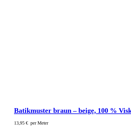
Batikmuster braun – beige, 100 % Vis
13,95
€
per Meter