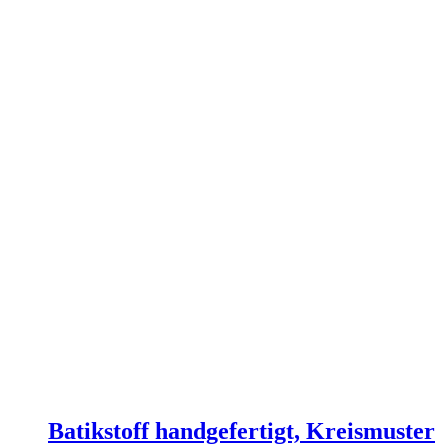
Batikstoff handgefertigt, Kreismuster