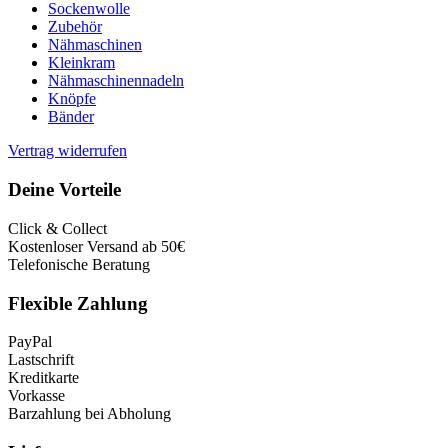
Sockenwolle
Zubehör
Nähmaschinen
Kleinkram
Nähmaschinennadeln
Knöpfe
Bänder
Vertrag widerrufen
Deine Vorteile
Click & Collect
Kostenloser Versand ab 50€
Telefonische Beratung
Flexible Zahlung
PayPal
Lastschrift
Kreditkarte
Vorkasse
Barzahlung bei Abholung