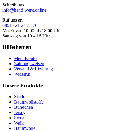
Schreib uns
info@hand-werk.online
Ruf uns an
0851 / 21 24 73 76
Mo-Fr von 10:00 bis 18:00 Uhr
Samstag von 10 – 16 Uhr
Hilfethemen
Mein Konto
Zahlungsweisen
Versand & Lieferung
Widerruf
Unsere Produkte
Stoffe
Baumwollstoffe
Bündchen
Jersey
Sweat
Walk
Baumwolle