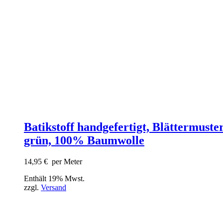
Batikstoff handgefertigt, Blättermuste
grün, 100% Baumwolle
14,95
€
per Meter
Enthält 19% Mwst.
zzgl.
Versand