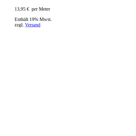
13,95
€
per Meter
Enthält 19% Mwst.
zzgl.
Versand