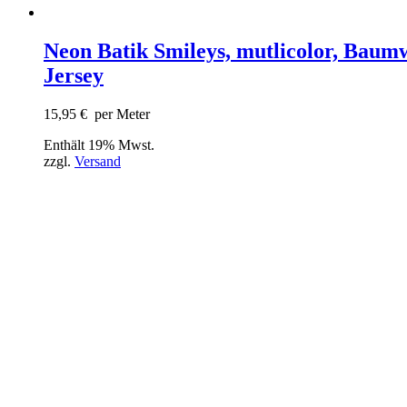
Neon Batik Smileys, mutlicolor, Baumw
Jersey
15,95
€
per Meter
Enthält 19% Mwst.
zzgl.
Versand