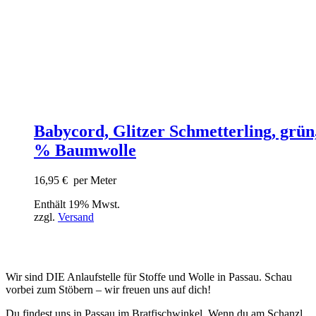
Babycord, Glitzer Schmetterling, grün
% Baumwolle
16,95
€
per Meter
Enthält 19% Mwst.
zzgl.
Versand
Wir sind DIE Anlaufstelle für Stoffe und Wolle in Passau. Schau
vorbei zum Stöbern – wir freuen uns auf dich!
Du findest uns in Passau im Bratfischwinkel. Wenn du am Schanzl