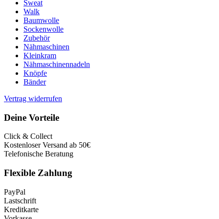
Sweat
Walk
Baumwolle
Sockenwolle
Zubehör
Nähmaschinen
Kleinkram
Nähmaschinennadeln
Knöpfe
Bänder
Vertrag widerrufen
Deine Vorteile
Click & Collect
Kostenloser Versand ab 50€
Telefonische Beratung
Flexible Zahlung
PayPal
Lastschrift
Kreditkarte
Vorkasse