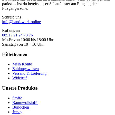
parkst siehst du bereits unser Schaufenster am Eingang der
Fußgängerzone.
Schreib uns
info@hand-werk.online
Ruf uns an
0851 / 21 24 73 76
Mo-Fr von 10:00 bis 18:00 Uhr
Samstag von 10 – 16 Uhr
Hilfethemen
Mein Konto
Zahlungsweisen
Versand & Lieferung
Widerruf
Unsere Produkte
Stoffe
Baumwollstoffe
Bündchen
Jersey