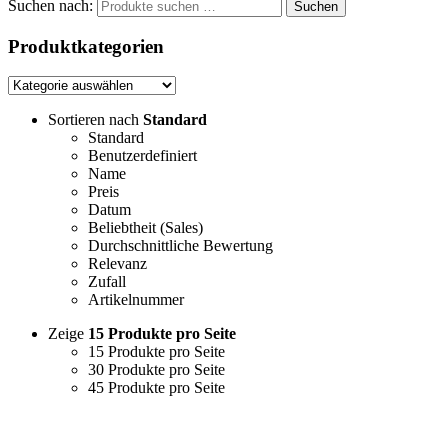
Suchen nach:
Suchen
Produktkategorien
Sortieren nach
Standard
Standard
Benutzerdefiniert
Name
Preis
Datum
Beliebtheit (Sales)
Durchschnittliche Bewertung
Relevanz
Zufall
Artikelnummer
Zeige
15 Produkte pro Seite
15 Produkte pro Seite
30 Produkte pro Seite
45 Produkte pro Seite