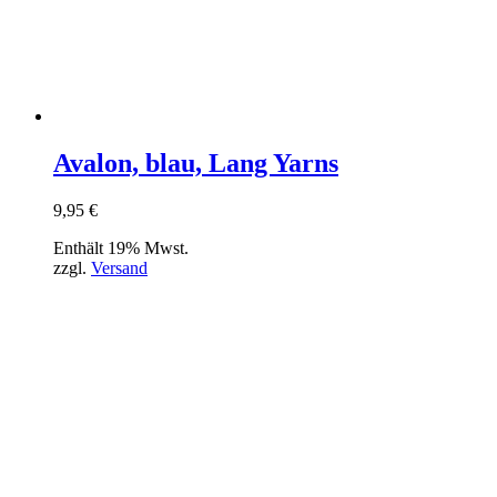
Avalon, blau, Lang Yarns
9,95
€
Enthält 19% Mwst.
zzgl.
Versand