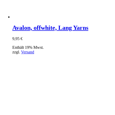
Avalon, offwhite, Lang Yarns
9,95
€
Enthält 19% Mwst.
zzgl.
Versand