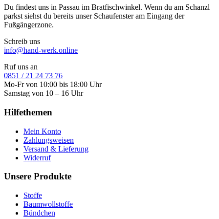
Du findest uns in Passau im Bratfischwinkel. Wenn du am Schanzl
parkst siehst du bereits unser Schaufenster am Eingang der
Fußgängerzone.
Schreib uns
info@hand-werk.online
Ruf uns an
0851 / 21 24 73 76
Mo-Fr von 10:00 bis 18:00 Uhr
Samstag von 10 – 16 Uhr
Hilfethemen
Mein Konto
Zahlungsweisen
Versand & Lieferung
Widerruf
Unsere Produkte
Stoffe
Baumwollstoffe
Bündchen