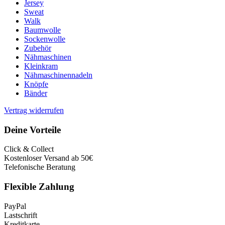
Jersey
Sweat
Walk
Baumwolle
Sockenwolle
Zubehör
Nähmaschinen
Kleinkram
Nähmaschinennadeln
Knöpfe
Bänder
Vertrag widerrufen
Deine Vorteile
Click & Collect
Kostenloser Versand ab 50€
Telefonische Beratung
Flexible Zahlung
PayPal
Lastschrift
Kreditkarte