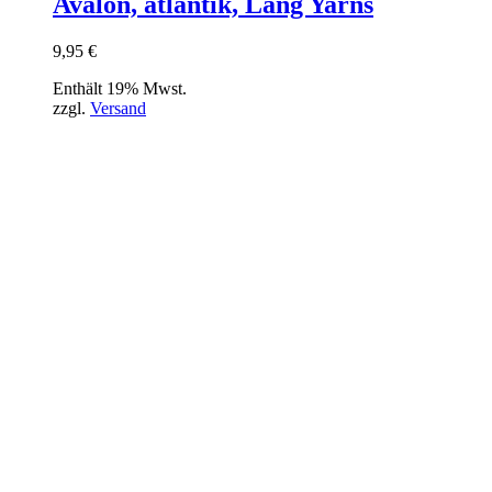
Avalon, atlantik, Lang Yarns
9,95
€
Enthält 19% Mwst.
zzgl.
Versand