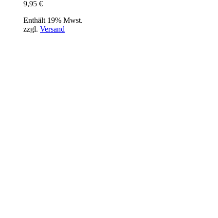
9,95
€
Enthält 19% Mwst.
zzgl.
Versand