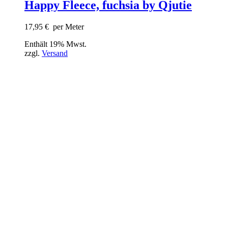
Happy Fleece, fuchsia by Qjutie
17,95
€
per Meter
Enthält 19% Mwst.
zzgl.
Versand