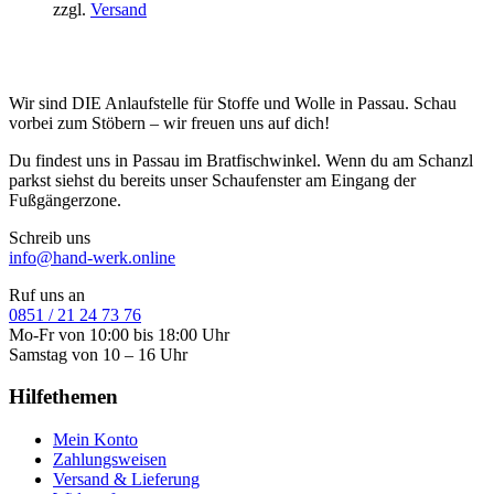
zzgl.
Versand
Wir sind DIE Anlaufstelle für Stoffe und Wolle in Passau. Schau
vorbei zum Stöbern – wir freuen uns auf dich!
Du findest uns in Passau im Bratfischwinkel. Wenn du am Schanzl
parkst siehst du bereits unser Schaufenster am Eingang der
Fußgängerzone.
Schreib uns
info@hand-werk.online
Ruf uns an
0851 / 21 24 73 76
Mo-Fr von 10:00 bis 18:00 Uhr
Samstag von 10 – 16 Uhr
Hilfethemen
Mein Konto
Zahlungsweisen
Versand & Lieferung