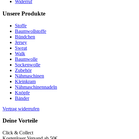
Widerruf
Unsere Produkte
Stoffe
Baumwollstoffe
Bündchen
Jersey
Sweat
Walk
Baumwolle
Sockenwolle
Zubehör
Nähmaschinen
Kleinkram
Nähmaschinennadeln
Knöpfe
Bänder
Vertrag widerrufen
Deine Vorteile
Click & Collect
Kostenloser Versand ab 50€