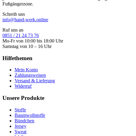
Fußgängerzone.
Schreib uns
info@hand-werk.online
Ruf uns an
0851 / 21 24 73 76
Mo-Fr von 10:00 bis 18:00 Uhr
Samstag von 10 – 16 Uhr
Hilfethemen
Mein Konto
Zahlungsweisen
Versand & Lieferung
Widerruf
Unsere Produkte
Stoffe
Baumwollstoffe
Bündchen
Jersey
Sweat