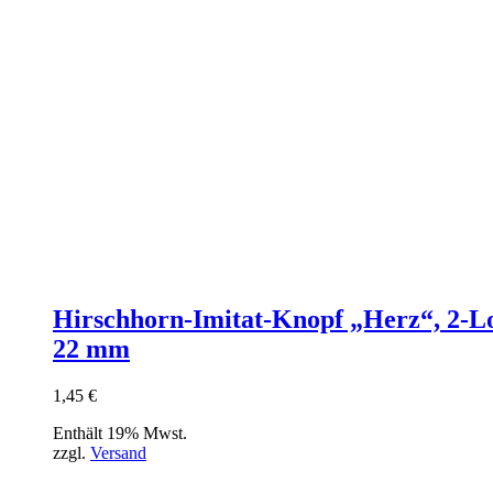
Hirschhorn-Imitat-Knopf „Herz“, 2-L
22 mm
1,45
€
Enthält 19% Mwst.
zzgl.
Versand