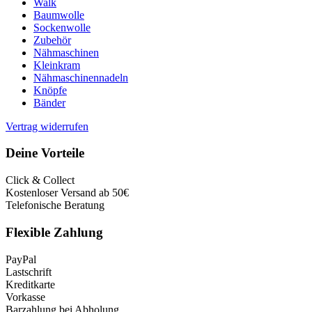
Walk
Baumwolle
Sockenwolle
Zubehör
Nähmaschinen
Kleinkram
Nähmaschinennadeln
Knöpfe
Bänder
Vertrag widerrufen
Deine Vorteile
Click & Collect
Kostenloser Versand ab 50€
Telefonische Beratung
Flexible Zahlung
PayPal
Lastschrift
Kreditkarte
Vorkasse
Barzahlung bei Abholung