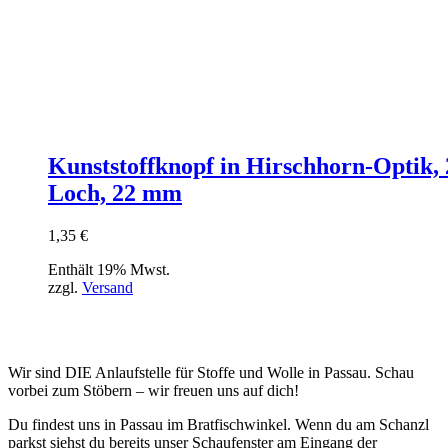
Kunststoffknopf in Hirschhorn-Optik, 
Loch, 22 mm
1,35
€
Enthält 19% Mwst.
zzgl.
Versand
Wir sind DIE Anlaufstelle für Stoffe und Wolle in Passau. Schau
vorbei zum Stöbern – wir freuen uns auf dich!
Du findest uns in Passau im Bratfischwinkel. Wenn du am Schanzl
parkst siehst du bereits unser Schaufenster am Eingang der