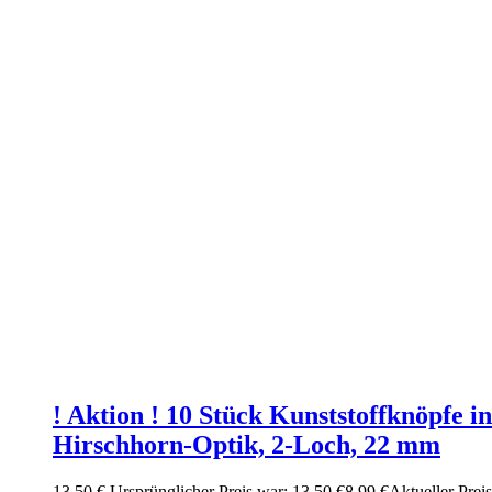
! Aktion ! 10 Stück Kunststoffknöpfe in
Hirschhorn-Optik, 2-Loch, 22 mm
13,50
€
Ursprünglicher Preis war: 13,50 €
8,99
€
Aktueller Preis 