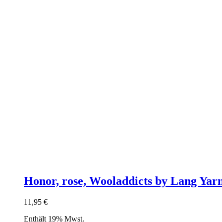
Honor, rose, Wooladdicts by Lang Yar
11,95
€
Enthält 19% Mwst.