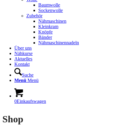
Baumwolle
Sockenwolle
Zubehör
Nähmaschinen
Kleinkram
Knöpfe
Bänder
Nähmaschinennadeln
Über uns
Nähkurse
Aktuelles
Kontakt
Suche
Menü
Menü
0
Einkaufswagen
Shop