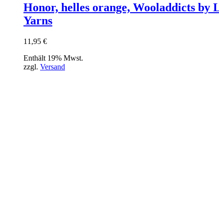
Honor, helles orange, Wooladdicts by 
Yarns
11,95
€
Enthält 19% Mwst.
zzgl.
Versand