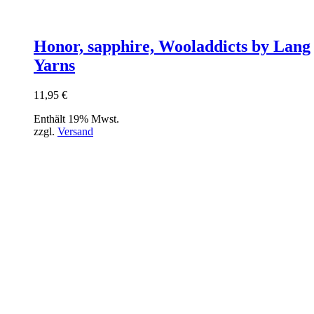
Honor, sapphire, Wooladdicts by Lang
Yarns
11,95
€
Enthält 19% Mwst.
zzgl.
Versand