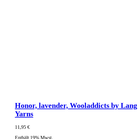
Honor, lavender, Wooladdicts by Lang
Yarns
11,95
€
Enthält 19% Mwst.