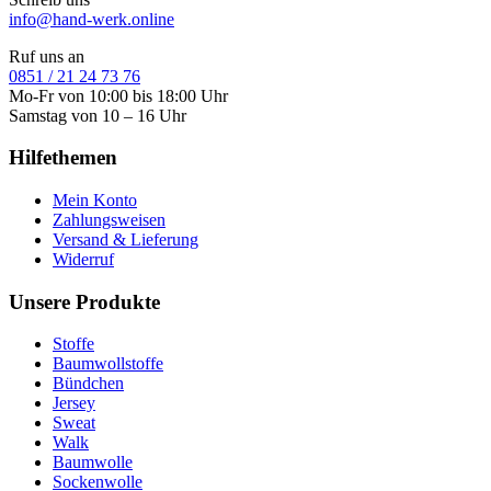
info@hand-werk.online
Ruf uns an
0851 / 21 24 73 76
Mo-Fr von 10:00 bis 18:00 Uhr
Samstag von 10 – 16 Uhr
Hilfethemen
Mein Konto
Zahlungsweisen
Versand & Lieferung
Widerruf
Unsere Produkte
Stoffe
Baumwollstoffe
Bündchen
Jersey
Sweat
Walk
Baumwolle
Sockenwolle