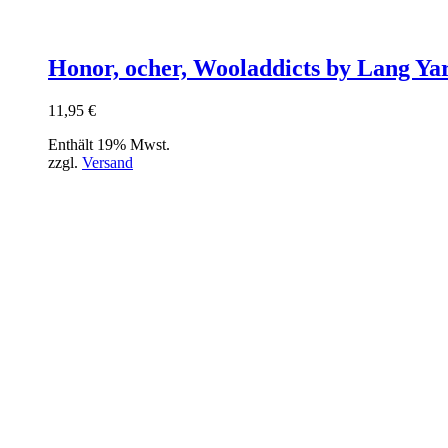
Honor, ocher, Wooladdicts by Lang Ya
11,95
€
Enthält 19% Mwst.
zzgl.
Versand