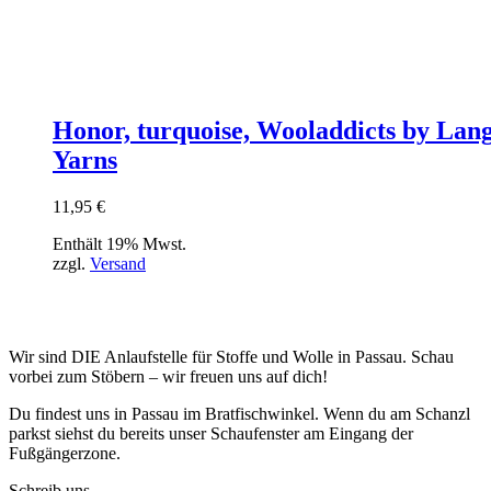
Honor, turquoise, Wooladdicts by Lan
Yarns
11,95
€
Enthält 19% Mwst.
zzgl.
Versand
Wir sind DIE Anlaufstelle für Stoffe und Wolle in Passau. Schau
vorbei zum Stöbern – wir freuen uns auf dich!
Du findest uns in Passau im Bratfischwinkel. Wenn du am Schanzl
parkst siehst du bereits unser Schaufenster am Eingang der
Fußgängerzone.
Schreib uns