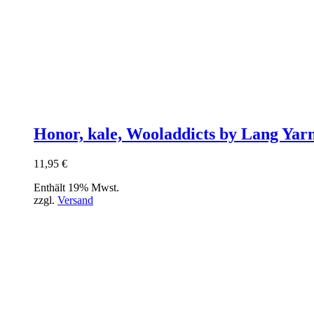
Honor, kale, Wooladdicts by Lang Yar
11,95
€
Enthält 19% Mwst.
zzgl.
Versand