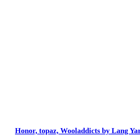
Honor, topaz, Wooladdicts by Lang Ya