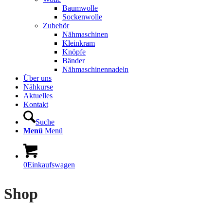
Baumwolle
Sockenwolle
Zubehör
Nähmaschinen
Kleinkram
Knöpfe
Bänder
Nähmaschinennadeln
Über uns
Nähkurse
Aktuelles
Kontakt
Suche
Menü
Menü
0
Einkaufswagen
Shop