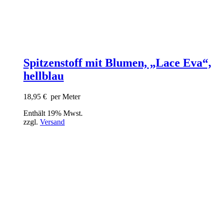
Spitzenstoff mit Blumen, „Lace Eva“,
hellblau
18,95
€
per Meter
Enthält 19% Mwst.
zzgl.
Versand