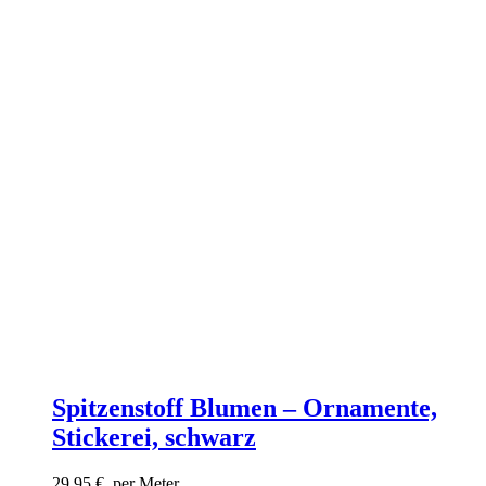
Spitzenstoff Blumen – Ornamente,
Stickerei, schwarz
29,95
€
per Meter