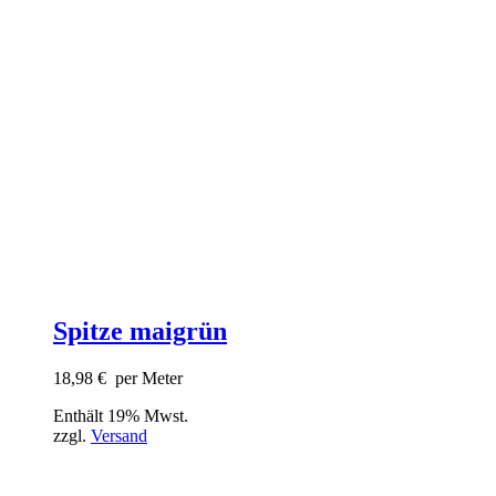
Spitze maigrün
18,98
€
per Meter
Enthält 19% Mwst.
zzgl.
Versand