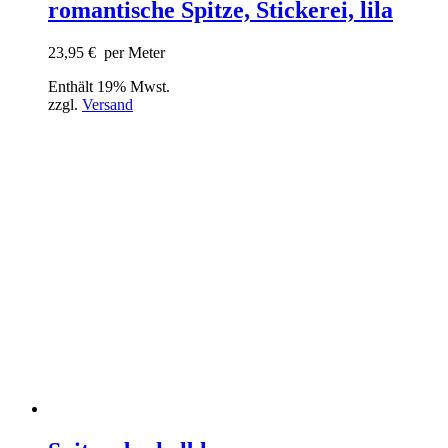
romantische Spitze, Stickerei, lila
23,95
€
per Meter
Enthält 19% Mwst.
zzgl.
Versand