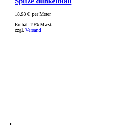
Spitze dunkelblau
18,98
€
per Meter
Enthält 19% Mwst.
zzgl.
Versand