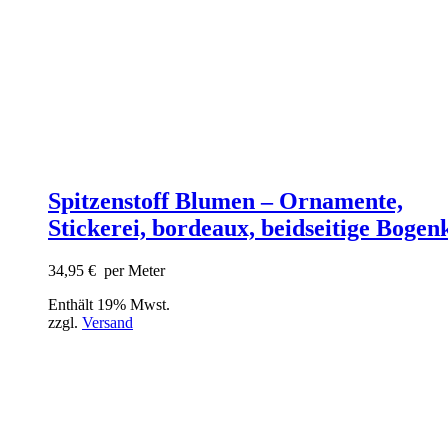
Spitzenstoff Blumen – Ornamente,
Stickerei, bordeaux, beidseitige Bogen
34,95
€
per Meter
Enthält 19% Mwst.
zzgl.
Versand