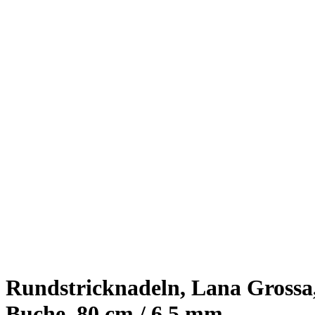
Rundstricknadeln, Lana Grossa
Buche, 80 cm / 6,5 mm