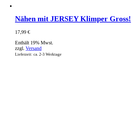
Nähen mit JERSEY Klimper Gross!
17,99
€
Enthält 19% Mwst.
zzgl.
Versand
Lieferzeit: ca. 2-3 Werktage