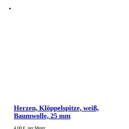
Herzen, Klöppelspitze, weiß,
Baumwolle, 25 mm
4,00
€
per Meter