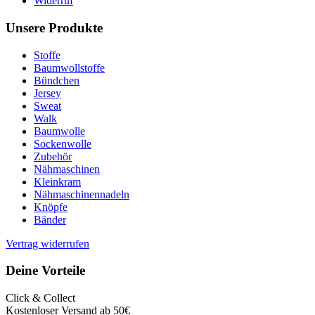
Widerruf
Unsere Produkte
Stoffe
Baumwollstoffe
Bündchen
Jersey
Sweat
Walk
Baumwolle
Sockenwolle
Zubehör
Nähmaschinen
Kleinkram
Nähmaschinennadeln
Knöpfe
Bänder
Vertrag widerrufen
Deine Vorteile
Click & Collect
Kostenloser Versand ab 50€