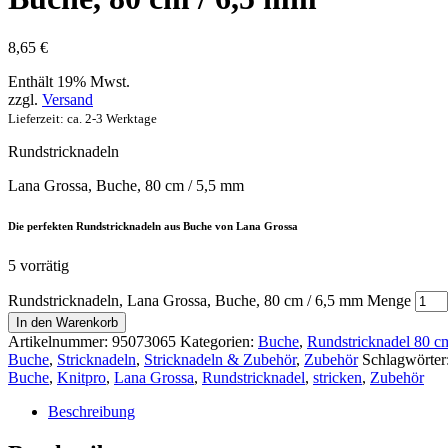
8,65
€
Enthält 19% Mwst.
zzgl.
Versand
Lieferzeit: ca. 2-3 Werktage
Rundstricknadeln
Lana Grossa, Buche, 80 cm / 5,5 mm
Die perfekten Rundstricknadeln aus Buche von Lana Grossa
5 vorrätig
Rundstricknadeln, Lana Grossa, Buche, 80 cm / 6,5 mm Menge
In den Warenkorb
Artikelnummer:
95073065
Kategorien:
Buche
,
Rundstricknadel 80 c
Buche
,
Stricknadeln
,
Stricknadeln & Zubehör
,
Zubehör
Schlagwörter
Buche
,
Knitpro
,
Lana Grossa
,
Rundstricknadel
,
stricken
,
Zubehör
Beschreibung