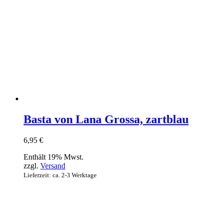
Basta von Lana Grossa, zartblau
6,95
€
Enthält 19% Mwst.
zzgl.
Versand
Lieferzeit: ca. 2-3 Werktage