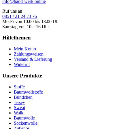
info@hand-werk.online
Ruf uns an
0851 / 21 24 73 76
Mo-Fr von 10:00 bis 18:00 Uhr
Samstag von 10 – 16 Uhr
Hilfethemen
Mein Konto
Zahlungsweisen
Versand & Lieferung
Widerruf
Unsere Produkte
Stoffe
Baumwollstoffe
Bündchen
Jersey
Sweat
Walk
Baumwolle
Sockenwolle
Zubehör