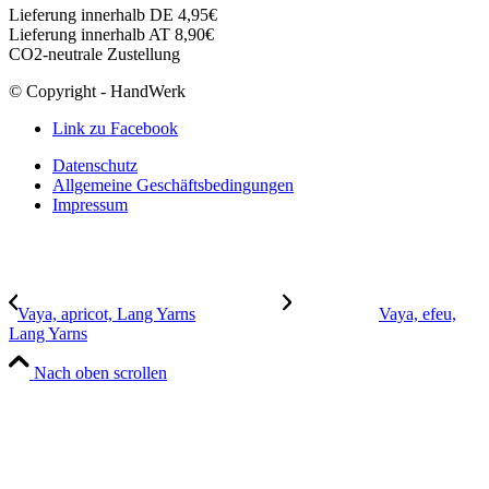
Lieferung innerhalb DE 4,95€
Lieferung innerhalb AT 8,90€
CO2-neutrale Zustellung
© Copyright - HandWerk
Link zu Facebook
Datenschutz
Allgemeine Geschäftsbedingungen
Impressum
Vaya, apricot, Lang Yarns
Vaya, efeu,
Lang Yarns
Nach oben scrollen