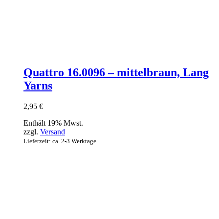
Quattro 16.0096 – mittelbraun, Lang
Yarns
2,95
€
Enthält 19% Mwst.
zzgl.
Versand
Lieferzeit: ca. 2-3 Werktage