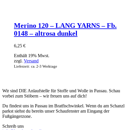
Merino 120 – LANG YARNS – Fb.
0148 – altrosa dunkel
6,25
€
Enthält 19% Mwst.
zzgl.
Versand
Lieferzeit: ca. 2-3 Werktage
Wir sind DIE Anlaufstelle für Stoffe und Wolle in Passau. Schau
vorbei zum Stöbern – wir freuen uns auf dich!
Du findest uns in Passau im Bratfischwinkel. Wenn du am Schanzl
parkst siehst du bereits unser Schaufenster am Eingang der
Fußgängerzone.
Schreib uns