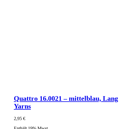
Quattro 16.0021 – mittelblau, Lang
Yarns
2,95
€
Enthält 19% Mwst.