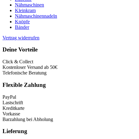
Nähmaschinen
Kleinkram
Nähmaschinennadeln
Knöpfe
Bänder
Vertrag widerrufen
Deine Vorteile
Click & Collect
Kostenloser Versand ab 50€
Telefonische Beratung
Flexible Zahlung
PayPal
Lastschrift
Kreditkarte
Vorkasse
Barzahlung bei Abholung
Lieferung