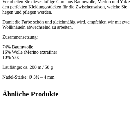
Verarbeiten Sie dieses luftige Garn aus Baumwolle, Merino und Yak 
den perfekten Kleidungsstücken für die Zwischensaison, welche Sie
hegen und pflegen werden.
Damit die Farbe schön und gleichmäßig wird, empfehlen wir mit zwe
Wollknäueln abwechselnd zu arbeiten.
Zusammensetzung:
74% Baumwolle
16% Wolle (Merino extrafine)
10% Yak
Lauflänge: ca. 200 m / 50 g
Nadel-Stärke: Ø 3½ – 4 mm
Ähnliche Produkte