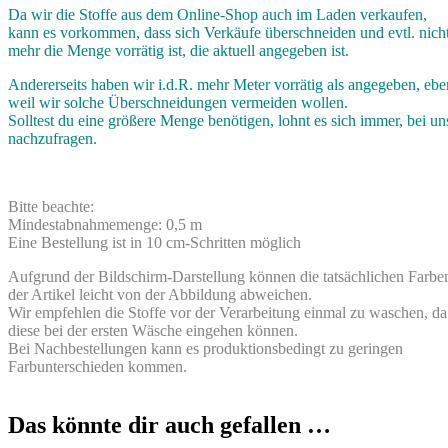
Da wir die Stoffe aus dem Online-Shop auch im Laden verkaufen,
kann es vorkommen, dass sich Verkäufe überschneiden und evtl. nich
mehr die Menge vorrätig ist, die aktuell angegeben ist.
Andererseits haben wir i.d.R. mehr Meter vorrätig als angegeben, ebe
weil wir solche Überschneidungen vermeiden wollen.
Solltest du eine größere Menge benötigen, lohnt es sich immer, bei un
nachzufragen.
Bitte beachte:
Mindestabnahmemenge: 0,5 m
Eine Bestellung ist in 10 cm-Schritten möglich
Aufgrund der Bildschirm-Darstellung können die tatsächlichen Farbe
der Artikel leicht von der Abbildung abweichen.
Wir empfehlen die Stoffe vor der Verarbeitung einmal zu waschen, da
diese bei der ersten Wäsche eingehen können.
Bei Nachbestellungen kann es produktionsbedingt zu geringen
Farbunterschieden kommen.
Das könnte dir auch gefallen …