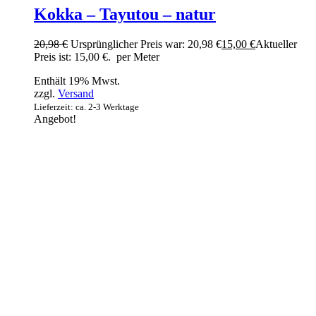
Kokka – Tayutou – natur
20,98
€
Ursprünglicher Preis war: 20,98 €
15,00
€
Aktueller
Preis ist: 15,00 €.
per Meter
Enthält 19% Mwst.
zzgl.
Versand
Lieferzeit: ca. 2-3 Werktage
Angebot!