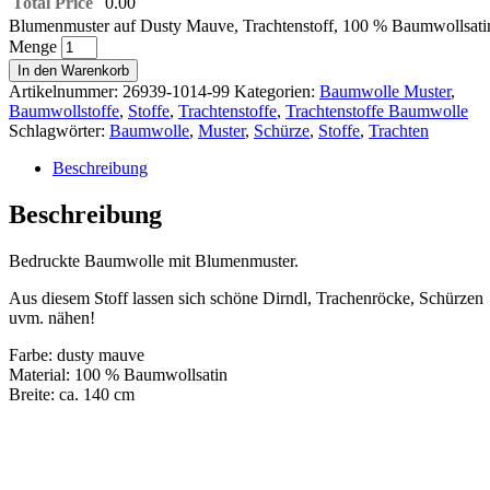
Total Price
0.00
Blumenmuster auf Dusty Mauve, Trachtenstoff, 100 % Baumwollsati
Menge
In den Warenkorb
Artikelnummer:
26939-1014-99
Kategorien:
Baumwolle Muster
,
Baumwollstoffe
,
Stoffe
,
Trachtenstoffe
,
Trachtenstoffe Baumwolle
Schlagwörter:
Baumwolle
,
Muster
,
Schürze
,
Stoffe
,
Trachten
Beschreibung
Beschreibung
Bedruckte Baumwolle mit Blumenmuster.
Aus diesem Stoff lassen sich schöne Dirndl, Trachenröcke, Schürzen
uvm. nähen!
Farbe: dusty mauve
Material: 100 % Baumwollsatin
Breite: ca. 140 cm