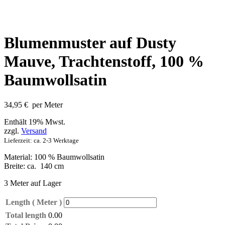
Blumenmuster auf Dusty
Mauve, Trachtenstoff, 100 %
Baumwollsatin
34,95
€
per Meter
Enthält 19% Mwst.
zzgl.
Versand
Lieferzeit: ca. 2-3 Werktage
Material: 100 % Baumwollsatin
Breite: ca. 140 cm
3 Meter auf Lager
Length ( Meter )
Total length
0.00