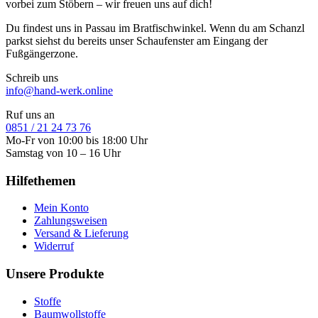
vorbei zum Stöbern – wir freuen uns auf dich!
Du findest uns in Passau im Bratfischwinkel. Wenn du am Schanzl
parkst siehst du bereits unser Schaufenster am Eingang der
Fußgängerzone.
Schreib uns
info@hand-werk.online
Ruf uns an
0851 / 21 24 73 76
Mo-Fr von 10:00 bis 18:00 Uhr
Samstag von 10 – 16 Uhr
Hilfethemen
Mein Konto
Zahlungsweisen
Versand & Lieferung
Widerruf
Unsere Produkte
Stoffe
Baumwollstoffe