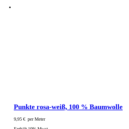
Punkte rosa-weiß, 100 % Baumwolle
9,95
€
per Meter
Enthält 19% Mwst.