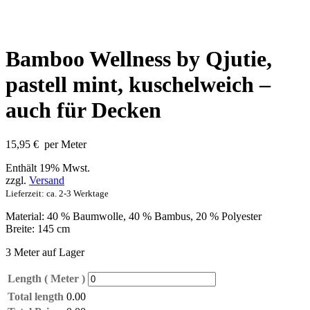
Bamboo Wellness by Qjutie,
pastell mint, kuschelweich –
auch für Decken
15,95
€
per Meter
Enthält 19% Mwst.
zzgl.
Versand
Lieferzeit: ca. 2-3 Werktage
Material: 40 % Baumwolle, 40 % Bambus, 20 % Polyester
Breite: 145 cm
3 Meter auf Lager
Length ( Meter )
Total length
0.00