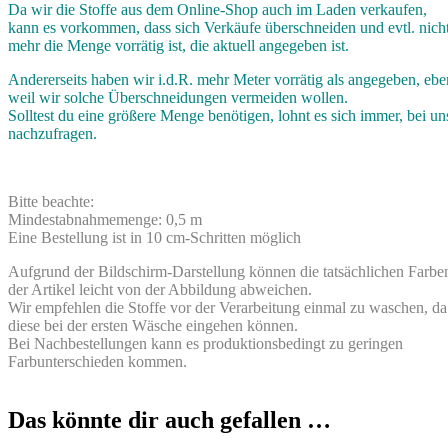
Da wir die Stoffe aus dem Online-Shop auch im Laden verkaufen,
kann es vorkommen, dass sich Verkäufe überschneiden und evtl. nich
mehr die Menge vorrätig ist, die aktuell angegeben ist.
Andererseits haben wir i.d.R. mehr Meter vorrätig als angegeben, ebe
weil wir solche Überschneidungen vermeiden wollen.
Solltest du eine größere Menge benötigen, lohnt es sich immer, bei un
nachzufragen.
Bitte beachte:
Mindestabnahmemenge: 0,5 m
Eine Bestellung ist in 10 cm-Schritten möglich
Aufgrund der Bildschirm-Darstellung können die tatsächlichen Farbe
der Artikel leicht von der Abbildung abweichen.
Wir empfehlen die Stoffe vor der Verarbeitung einmal zu waschen, da
diese bei der ersten Wäsche eingehen können.
Bei Nachbestellungen kann es produktionsbedingt zu geringen
Farbunterschieden kommen.
Das könnte dir auch gefallen …