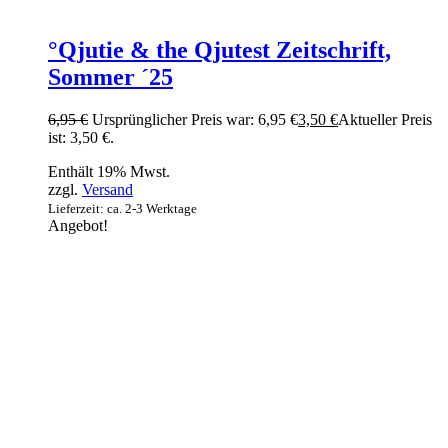
°Qjutie & the Qjutest Zeitschrift,
Sommer ´25
6,95
€
Ursprünglicher Preis war: 6,95 €
3,50
€
Aktueller Preis
ist: 3,50 €.
Enthält 19% Mwst.
zzgl.
Versand
Lieferzeit: ca. 2-3 Werktage
Angebot!