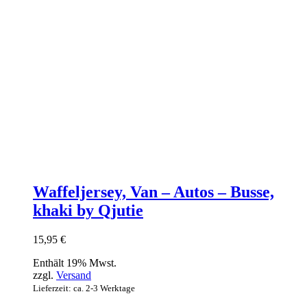
Waffeljersey, Van – Autos – Busse,
khaki by Qjutie
15,95
€
Enthält 19% Mwst.
zzgl.
Versand
Lieferzeit: ca. 2-3 Werktage