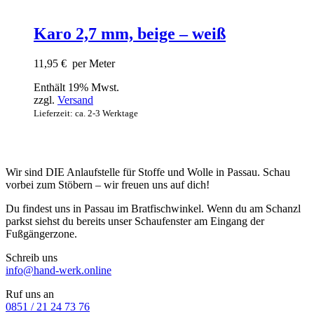
Karo 2,7 mm, beige – weiß
11,95
€
per Meter
Enthält 19% Mwst.
zzgl.
Versand
Lieferzeit: ca. 2-3 Werktage
Wir sind DIE Anlaufstelle für Stoffe und Wolle in Passau. Schau
vorbei zum Stöbern – wir freuen uns auf dich!
Du findest uns in Passau im Bratfischwinkel. Wenn du am Schanzl
parkst siehst du bereits unser Schaufenster am Eingang der
Fußgängerzone.
Schreib uns
info@hand-werk.online
Ruf uns an
0851 / 21 24 73 76