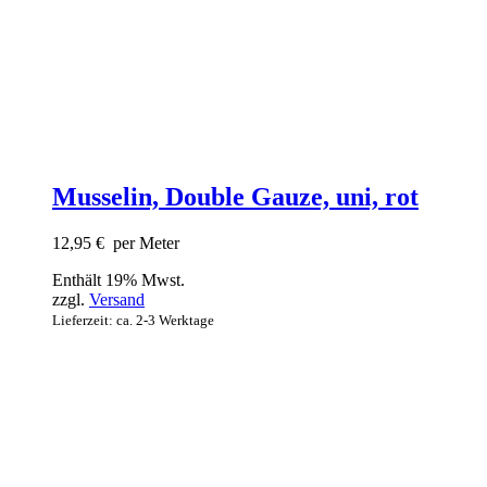
Musselin, Double Gauze, uni, rot
12,95
€
per Meter
Enthält 19% Mwst.
zzgl.
Versand
Lieferzeit: ca. 2-3 Werktage