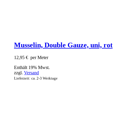
Musselin, Double Gauze, uni, rot
12,95
€
per Meter
Enthält 19% Mwst.
zzgl.
Versand
Lieferzeit: ca. 2-3 Werktage