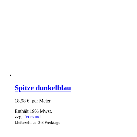
Spitze dunkelblau
18,98
€
per Meter
Enthält 19% Mwst.
zzgl.
Versand
Lieferzeit: ca. 2-3 Werktage