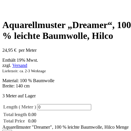
Aquarellmuster „Dreamer“, 100
% leichte Baumwolle, Hilco
24,95
€
per Meter
Enthält 19% Mwst.
zzgl.
Versand
Lieferzeit: ca. 2-3 Werktage
Material: 100 % Baumwolle
Breite: 140 cm
3 Meter auf Lager
Length ( Meter )
Total length
0.00
Total Price
0.00
Aquarellmuster "Dreamer", 100 % leichte Baumwolle, Hilco Menge