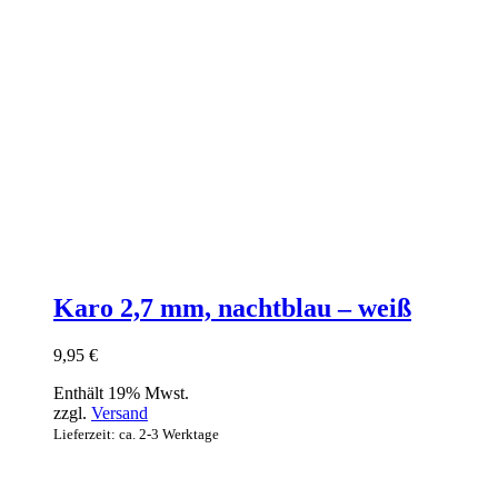
Karo 2,7 mm, nachtblau – weiß
9,95
€
Enthält 19% Mwst.
zzgl.
Versand
Lieferzeit: ca. 2-3 Werktage