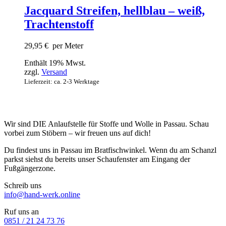
Jacquard Streifen, hellblau – weiß,
Trachtenstoff
29,95
€
per Meter
Enthält 19% Mwst.
zzgl.
Versand
Lieferzeit: ca. 2-3 Werktage
Wir sind DIE Anlaufstelle für Stoffe und Wolle in Passau. Schau
vorbei zum Stöbern – wir freuen uns auf dich!
Du findest uns in Passau im Bratfischwinkel. Wenn du am Schanzl
parkst siehst du bereits unser Schaufenster am Eingang der
Fußgängerzone.
Schreib uns
info@hand-werk.online
Ruf uns an
0851 / 21 24 73 76