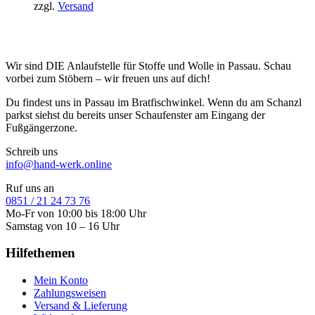
zzgl.
Versand
Wir sind DIE Anlaufstelle für Stoffe und Wolle in Passau. Schau
vorbei zum Stöbern – wir freuen uns auf dich!
Du findest uns in Passau im Bratfischwinkel. Wenn du am Schanzl
parkst siehst du bereits unser Schaufenster am Eingang der
Fußgängerzone.
Schreib uns
info@hand-werk.online
Ruf uns an
0851 / 21 24 73 76
Mo-Fr von 10:00 bis 18:00 Uhr
Samstag von 10 – 16 Uhr
Hilfethemen
Mein Konto
Zahlungsweisen
Versand & Lieferung