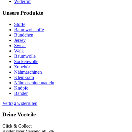
Widerruf
Unsere Produkte
Stoffe
Baumwollstoffe
Bündchen
Jersey
Sweat
Walk
Baumwolle
Sockenwolle
Zubehör
Nähmaschinen
Kleinkram
Nähmaschinennadeln
Knöpfe
Bänder
Vertrag widerrufen
Deine Vorteile
Click & Collect
Kostenloser Versand ab 50€