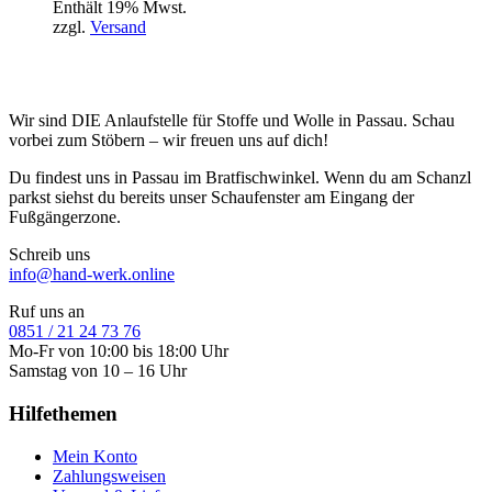
Enthält 19% Mwst.
zzgl.
Versand
Wir sind DIE Anlaufstelle für Stoffe und Wolle in Passau. Schau
vorbei zum Stöbern – wir freuen uns auf dich!
Du findest uns in Passau im Bratfischwinkel. Wenn du am Schanzl
parkst siehst du bereits unser Schaufenster am Eingang der
Fußgängerzone.
Schreib uns
info@hand-werk.online
Ruf uns an
0851 / 21 24 73 76
Mo-Fr von 10:00 bis 18:00 Uhr
Samstag von 10 – 16 Uhr
Hilfethemen
Mein Konto
Zahlungsweisen