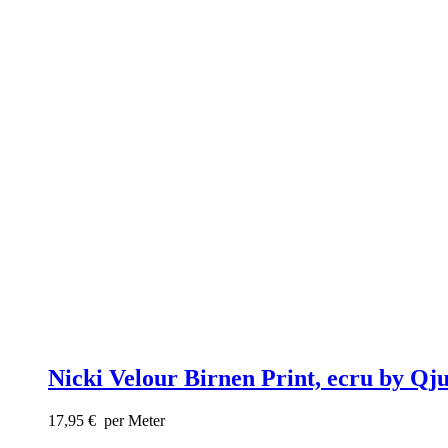
Nicki Velour Birnen Print, ecru by Qju
17,95
€
per Meter