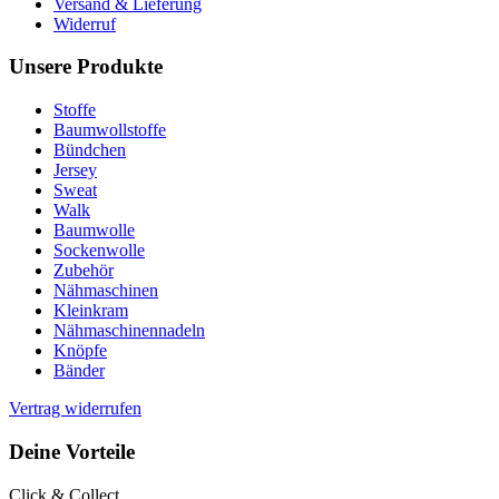
Versand & Lieferung
Widerruf
Unsere Produkte
Stoffe
Baumwollstoffe
Bündchen
Jersey
Sweat
Walk
Baumwolle
Sockenwolle
Zubehör
Nähmaschinen
Kleinkram
Nähmaschinennadeln
Knöpfe
Bänder
Vertrag widerrufen
Deine Vorteile
Click & Collect