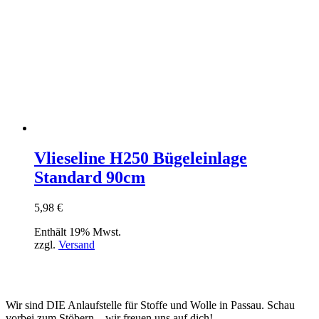
Vlieseline H250 Bügeleinlage
Standard 90cm
5,98
€
Enthält 19% Mwst.
zzgl.
Versand
Wir sind DIE Anlaufstelle für Stoffe und Wolle in Passau. Schau
vorbei zum Stöbern – wir freuen uns auf dich!