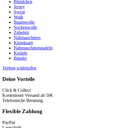
Bündchen
Jersey
Sweat
Walk
Baumwolle
Sockenwolle
Zubehör
Nähmaschinen
Kleinkram
Nähmaschinennadeln
Knöpfe
Bänder
Vertrag widerrufen
Deine Vorteile
Click & Collect
Kostenloser Versand ab 50€
Telefonische Beratung
Flexible Zahlung
PayPal
Lastschrift