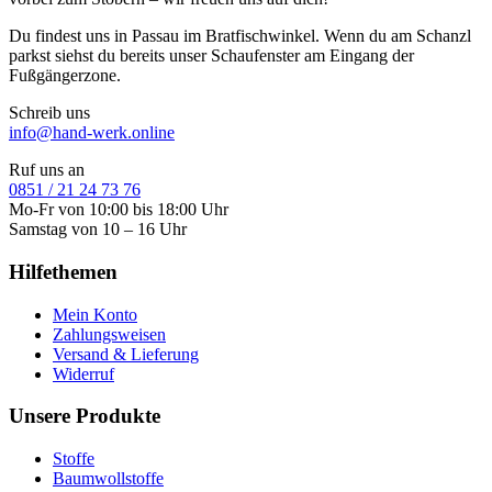
Du findest uns in Passau im Bratfischwinkel. Wenn du am Schanzl
parkst siehst du bereits unser Schaufenster am Eingang der
Fußgängerzone.
Schreib uns
info@hand-werk.online
Ruf uns an
0851 / 21 24 73 76
Mo-Fr von 10:00 bis 18:00 Uhr
Samstag von 10 – 16 Uhr
Hilfethemen
Mein Konto
Zahlungsweisen
Versand & Lieferung
Widerruf
Unsere Produkte
Stoffe
Baumwollstoffe