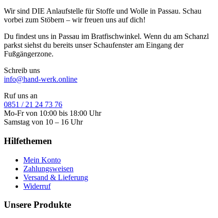
Wir sind DIE Anlaufstelle für Stoffe und Wolle in Passau. Schau
vorbei zum Stöbern – wir freuen uns auf dich!
Du findest uns in Passau im Bratfischwinkel. Wenn du am Schanzl
parkst siehst du bereits unser Schaufenster am Eingang der
Fußgängerzone.
Schreib uns
info@hand-werk.online
Ruf uns an
0851 / 21 24 73 76
Mo-Fr von 10:00 bis 18:00 Uhr
Samstag von 10 – 16 Uhr
Hilfethemen
Mein Konto
Zahlungsweisen
Versand & Lieferung
Widerruf
Unsere Produkte