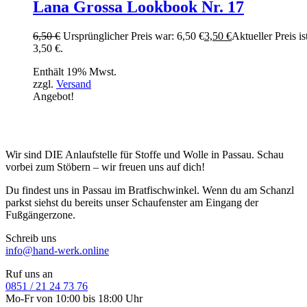
Lana Grossa Lookbook Nr. 17
6,50
€
Ursprünglicher Preis war: 6,50 €
3,50
€
Aktueller Preis is
3,50 €.
Enthält 19% Mwst.
zzgl.
Versand
Angebot!
Wir sind DIE Anlaufstelle für Stoffe und Wolle in Passau. Schau
vorbei zum Stöbern – wir freuen uns auf dich!
Du findest uns in Passau im Bratfischwinkel. Wenn du am Schanzl
parkst siehst du bereits unser Schaufenster am Eingang der
Fußgängerzone.
Schreib uns
info@hand-werk.online
Ruf uns an
0851 / 21 24 73 76
Mo-Fr von 10:00 bis 18:00 Uhr