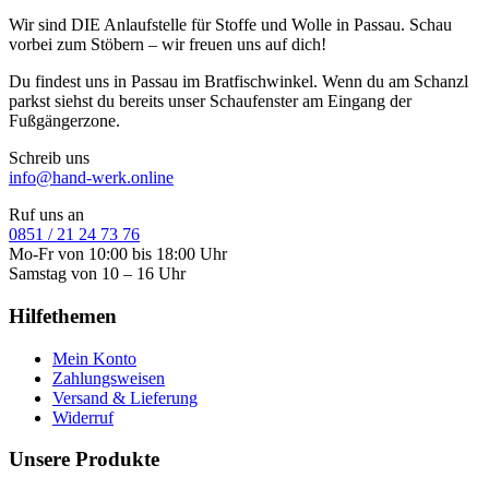
Wir sind DIE Anlaufstelle für Stoffe und Wolle in Passau. Schau
vorbei zum Stöbern – wir freuen uns auf dich!
Du findest uns in Passau im Bratfischwinkel. Wenn du am Schanzl
parkst siehst du bereits unser Schaufenster am Eingang der
Fußgängerzone.
Schreib uns
info@hand-werk.online
Ruf uns an
0851 / 21 24 73 76
Mo-Fr von 10:00 bis 18:00 Uhr
Samstag von 10 – 16 Uhr
Hilfethemen
Mein Konto
Zahlungsweisen
Versand & Lieferung
Widerruf
Unsere Produkte