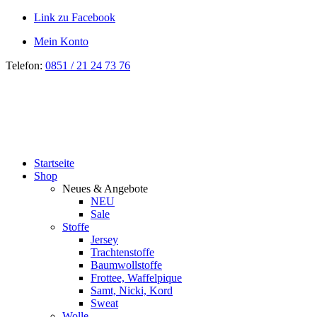
Link zu Facebook
Mein Konto
Telefon:
0851 / 21 24 73 76
Startseite
Shop
Neues & Angebote
NEU
Sale
Stoffe
Jersey
Trachtenstoffe
Baumwollstoffe
Frottee, Waffelpique
Samt, Nicki, Kord
Sweat
Wolle