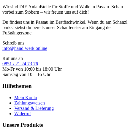
Wir sind DIE Anlaufstelle für Stoffe und Wolle in Passau. Schau
vorbei zum Stöbern – wir freuen uns auf dich!
Du findest uns in Passau im Bratfischwinkel. Wenn du am Schanzl
parkst siehst du bereits unser Schaufenster am Eingang der
Fußgängerzone.
Schreib uns
info@hand-werk.online
Ruf uns an
0851 / 21 24 73 76
Mo-Fr von 10:00 bis 18:00 Uhr
Samstag von 10 – 16 Uhr
Hilfethemen
Mein Konto
Zahlungsweisen
Versand & Lieferung
Widerruf
Unsere Produkte