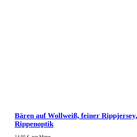
Bären auf Wollweiß, feiner Rippjersey
Rippenoptik
14,95
€
per Meter