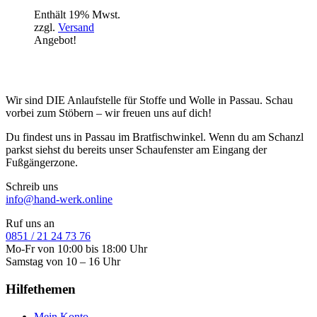
Enthält 19% Mwst.
zzgl.
Versand
Angebot!
Wir sind DIE Anlaufstelle für Stoffe und Wolle in Passau. Schau
vorbei zum Stöbern – wir freuen uns auf dich!
Du findest uns in Passau im Bratfischwinkel. Wenn du am Schanzl
parkst siehst du bereits unser Schaufenster am Eingang der
Fußgängerzone.
Schreib uns
info@hand-werk.online
Ruf uns an
0851 / 21 24 73 76
Mo-Fr von 10:00 bis 18:00 Uhr
Samstag von 10 – 16 Uhr
Hilfethemen
Mein Konto