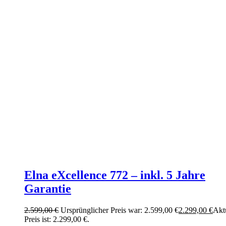
Elna eXcellence 772 – inkl. 5 Jahre
Garantie
2.599,00
€
Ursprünglicher Preis war: 2.599,00 €
2.299,00
€
Akt
Preis ist: 2.299,00 €.