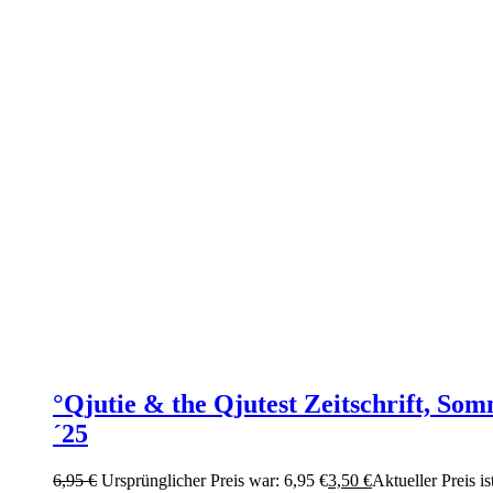
°Qjutie & the Qjutest Zeitschrift, So
´25
6,95
€
Ursprünglicher Preis war: 6,95 €
3,50
€
Aktueller Preis is