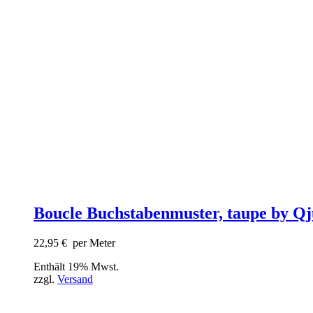
Boucle Buchstabenmuster, taupe by Qj
22,95
€
per Meter
Enthält 19% Mwst.
zzgl.
Versand