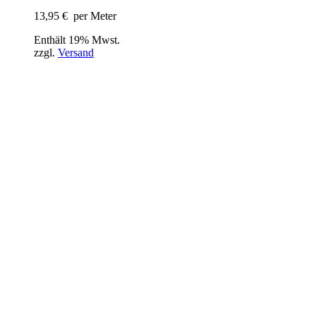
13,95
€
per Meter
Enthält 19% Mwst.
zzgl.
Versand