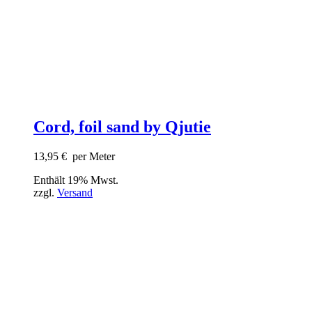
Cord, foil sand by Qjutie
13,95
€
per Meter
Enthält 19% Mwst.
zzgl.
Versand