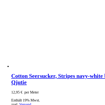
Cotton Seersucker, Stripes navy-white
Qjutie
12,95
€
per Meter
Enthält 19% Mwst.
zzgl.
Versand