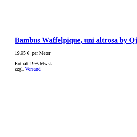
Bambus Waffelpique, uni altrosa by Qj
19,95
€
per Meter
Enthält 19% Mwst.
zzgl.
Versand