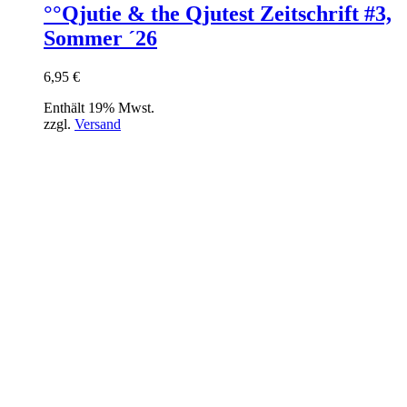
°°Qjutie & the Qjutest Zeitschrift #3,
Sommer ´26
6,95
€
Enthält 19% Mwst.
zzgl.
Versand