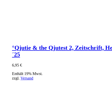
°Qjutie & the Qjutest 2, Zeitschrift, H
´25
6,95
€
Enthält 19% Mwst.
zzgl.
Versand