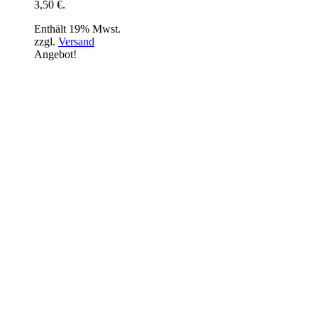
3,50 €.
Enthält 19% Mwst.
zzgl.
Versand
Angebot!