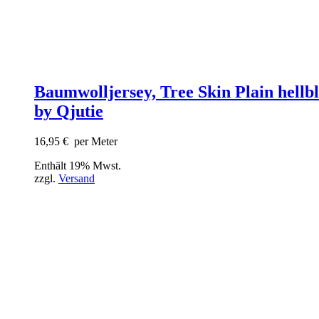
Baumwolljersey, Tree Skin Plain hellb
by Qjutie
16,95
€
per Meter
Enthält 19% Mwst.
zzgl.
Versand