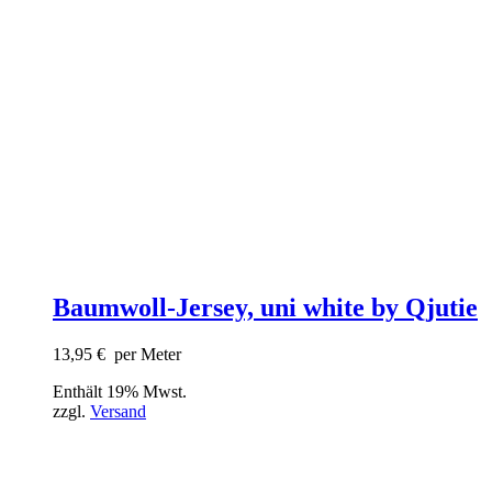
Baumwoll-Jersey, uni white by Qjutie
13,95
€
per Meter
Enthält 19% Mwst.
zzgl.
Versand