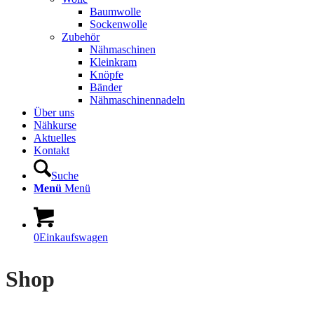
Baumwolle
Sockenwolle
Zubehör
Nähmaschinen
Kleinkram
Knöpfe
Bänder
Nähmaschinennadeln
Über uns
Nähkurse
Aktuelles
Kontakt
Suche
Menü
Menü
0
Einkaufswagen
Shop